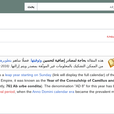
بحث
صفحة
هذه المقالة
بحاجة لمصادر إضافية لتحسين
وثوقيتها
.
فضلًا ساهم
بتطويرها
من الممكن التشكيك بالمعلومات غير الموثّقة بمصدر ويتم إزالتها.
(February 2016)
s a
leap year starting on Sunday
(link will display the full calendar) of t
Empire, it was known as the
Year of the Consulship of Camillus an
tly,
761 Ab urbe condita
). The denomination "AD 8" for this year has
al period
, when the
Anno Domini
calendar era
became the prevalent m