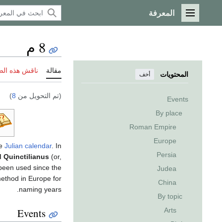
المعرفة
القائمة الرئيسية
8 م
مقالة
ناقش هذه ال
المحتويات
أخف
(تم التحويل من
8
)
Events
By place
Roman Empire
Europe
he
Julian calendar
. In
Persia
d Quinctilianus
(or,
 been used since the
Judea
ethod in Europe for
China
naming years.
By topic
Events
Arts