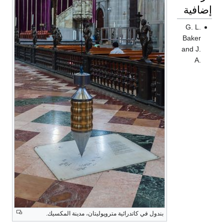
إضافية
G. L.
Baker
and J.
A.
بندول في كاتدرائية متروپوليتان، مدينة المكسيك.