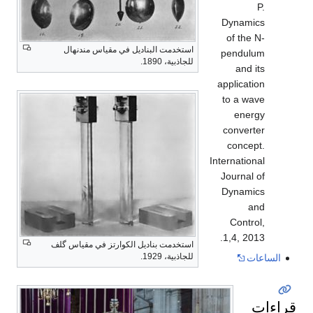
P.
Dynamics
of the N-
استخدمت البناديل في مقياس مندنهال
pendulum
للجاذبية، 1890.
and its
application
to a wave
energy
converter
concept.
International
Journal of
Dynamics
and
Control,
1,4, 2013.
استخدمت بناديل الكوارتز في مقياس گلف
للجاذبية، 1929.
الساعات
قراءات