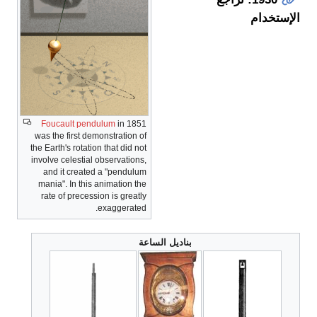
الإستخدام
Foucault pendulum
in 1851
was the first demonstration of
the Earth's rotation that did not
involve celestial observations,
and it created a "pendulum
mania". In this animation the
rate of precession is greatly
exaggerated.
بناديل الساعة