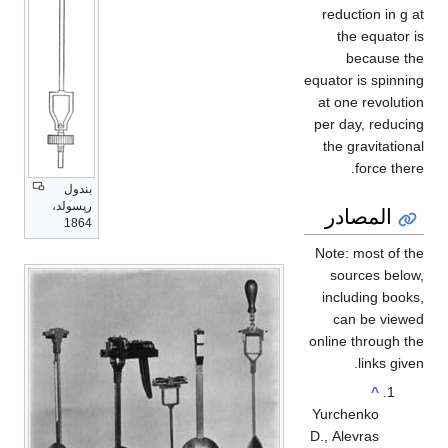
reduction in g at
the equator is
because the
equator is spinning
at one revolution
per day, reducing
the gravitational
force there.
بندول
رپسولد،
المصادر
1864
Note: most of the
sources below,
including books,
can be viewed
online through the
links given.
^
Yurchenko
D., Alevras