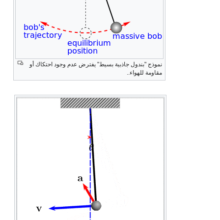
نموذج "بندول جاذبية بسيط" يفترض عدم وجود احتكاك أو
مقاومة للهواء..