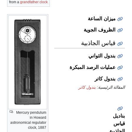
from a
grandfather clock
ميزان الساعة
الظروف الجوية
قياس الجاذبية
بندول الثواني
عمليات الرصد المبكرة
بندول كاتر
المقالة الرئيسية:
بندول كاتر
Mercury pendulum
بناديل
in Howard
astronomical regulator
قياس
clock, 1887
الجاذبية