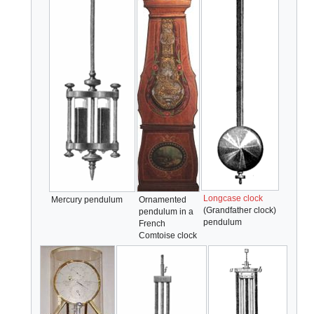
Longcase clock
Mercury pendulum
Ornamented
(Grandfather clock)
pendulum in a
pendulum
French
Comtoise clock