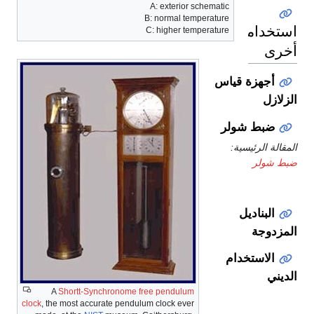
A: exterior schematic
B: normal temperature
استخدامات
C: higher temperature
أخرى
أجهزة قياس
الزلازل
ضبط شولر
المقالة الرئيسية:
ضبط شولر
البناديل
المزدوجة
الاستخدام
الديني
A
Shortt-Synchronome free pendulum
clock
, the most accurate pendulum clock ever