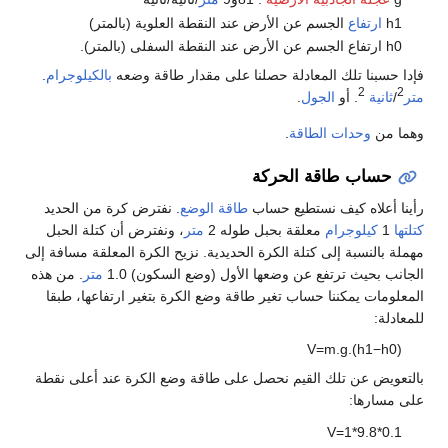
h1
ارتفاع
الجسم عن الأرض عند النقطة العلوية (بالمتر)
h0 ارتفاع الجسم عن الأرض عند النقطة السفلى (بالمتر).
فإدا حسبنا تلك المعادلة حصلنا على مقدار طاقة وضعه
بالكيلوجرام
.
2
2
متر
/
ثانية
. أو
الجول
.
وهما من
وحدات الطاقة
.
حساب طاقة الحركة
رأينا أعلاه كيف نستطيع حساب
طاقة الوضع
. نفترض كرة من الحديد
كتلتها
1
كيلوجرام
معلقة بحبل طوله 2
متر
، ونفترض أن كتلة الحبل
مهملة بالنسبة إلى كتلة الكرة الحديدية. نزيح الكرة المعلقة مسافة إلى
الجانب بحيث ترتفع عن وضعها الأول (وضع السكون) 1.0
متر
. من هذه
المعلومات يمكننا حساب تغير طاقة وضع الكرة بتغير ارتفاعها، طبقا
للمعادلة:
V
=
m
.
g
.
(
h
1
−
h
0
)
بالتعويض عن تلك القيم نحصل على طاقة وضع الكرة عند أعلى نقطة
على مسارها:
V
=
1
*
9
.
8
*
0
.
1