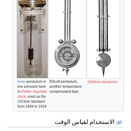
Invar
pendulum in
Ellicott pendulum,
Gridiron pendulum
low pressure tank
another temperature
in
Riefler regulator
compensated type
clock
, used as the
US time standard
from 1909 to 1929
الاستخدام لقياس الوقت