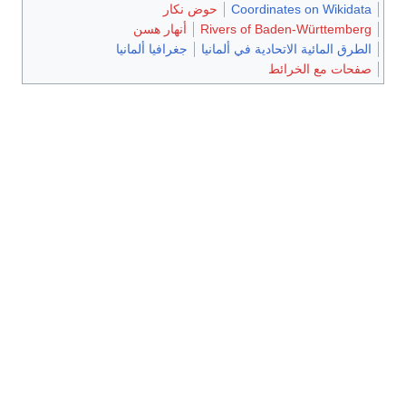
Coordinates on Wikidata
حوض نكار
Rivers of Baden-Württemberg
أنهار هسن
الطرق المائية الاتحادية في ألمانيا
جغرافيا ألمانيا
صفحات مع الخرائط