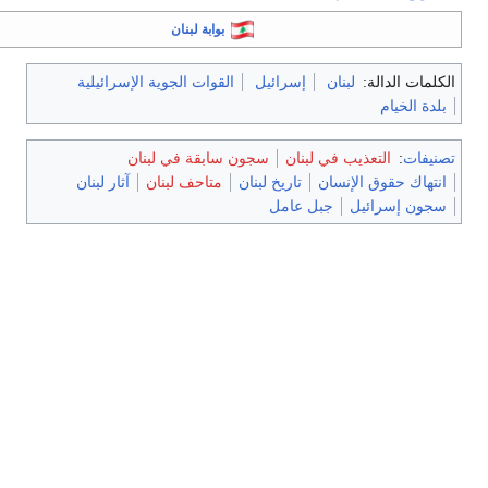
بوابة لبنان
الكلمات الدالة:
لبنان
إسرائيل
القوات الجوية الإسرائيلية
بلدة الخيام
تصنيفات
:
التعذيب في لبنان
سجون سابقة في لبنان
انتهاك حقوق الإنسان
تاريخ لبنان
متاحف لبنان
آثار لبنان
سجون إسرائيل
جبل عامل