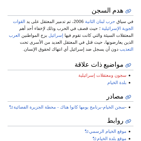
هدم السجن
ي سياق
حرب لبنان الثانية
2006، تم تدمير المعتقل على يد
القوات
لجوية الإسرائيلية
؛ حيث قصف في الحرب وذلك لإخفاء أحد أهم
لمعتقلات السيئة والتي كانت تقوم فيها
إسرائيل
بزج المواطنين
العرب
لذين يعارضونها، حيث قتل في المعتقل العديد من الأسرى تحت
لتعذيب
دون أن يسجل ضد إسرائيل أي انتهاك لحقوق الإنسان.
مواضيع ذات علاقة
سجون ومعتقلات إسرائيلية
بلدة الخيام
مصادر
-
سجن الخيام-برنامج يومها كانوا هناك - محطة الجزيرة الفضائية
روابط
موقع الخيام الرسمي
موقع بلدة الخيام