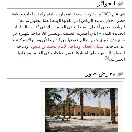
الجوائز
في عام
2002
م اختارت جمعية المعمارين الدنماركية ساحات منطقة
قصر الحكم بمدينة الرياض التي نفذتها الهيئة العليا لتطوير مدينة
الرياض، ضمن أفضل الساحات في العالم وذلك في كتاب «الساحات
الجديدة للمدن» الذي أصدرته الجمعية، وتضمن 39 ساحة شهيرة في
تسع مدن كبرى حول العالم جميعها من القارة الأوروبية والأميركية ما
عدا ساحات:
ميدان العدل
،
وساحة الإمام محمد بن سعود
، وساحة
الصفاة بالرياض، على اعتبارها أفضل ساحات في العالم لمميزاتها
[3]
العمرانية.
معرض صور