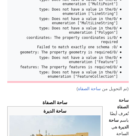
enumeration ["MultiPoint"]
/0/type: Does not have a value in the
enumeration ["LineString"]
/0/type: Does not have a value in the
enumeration ["MultiLineString"]
/0/type: Does not have a value in the
enumeration ["Polygon"]
/0/coordinates: The property coordinates is
required
/0: Failed to match exactly one schema
/0/geometry: The property geometry is required
/0/type: Does not have a value in the
enumeration ["Feature"]
/0/features: The property features is required
/0/type: Does not have a value in the
enumeration ["FeatureCollection"]
(تم التحويل من
ساحة الصفاة
)
ساحة
ساحة الصفاة
الصفاة
ساحة الديرة
تُعرف أيضًا
باسم
ساحة
الديرة
هي
الساحة