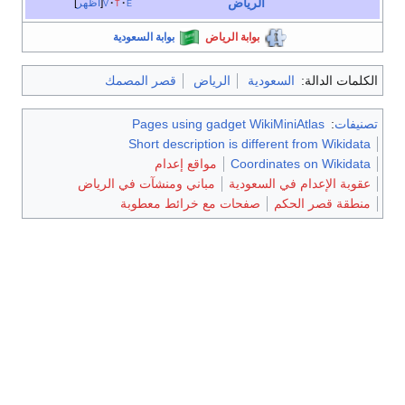
الرياض
e
t
v
أظهر
بوابة الرياض
بوابة السعودية
الكلمات الدالة:
السعودية
الرياض
قصر المصمك
تصنيفات
:
Pages using gadget WikiMiniAtlas
Short description is different from Wikidata
Coordinates on Wikidata
مواقع إعدام
عقوبة الإعدام في السعودية
مباني ومنشآت في الرياض
منطقة قصر الحكم
صفحات مع خرائط معطوبة