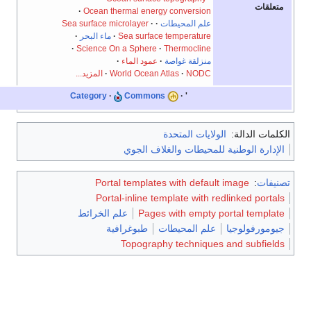
علقات
Ocean thermal energy conversion
علم المحيطات
·
·
Sea surface microlayer
Sea surface temperature
ماء البحر
·
Science On a Sphere
·
Thermocline
منزلقة غواصة
·
عمود الماء
NODC
World Ocean Atlas
المزيد...
Category
Commons
'
مات الدالة:
الولايات المتحدة
إدارة الوطنية للمحيطات والغلاف الجوي
يفات
:
Portal templates with default image
Portal-inline template with redlinked porta
Pages with empty portal templa
علم الخرائط
ومورفولوجيا
علم المحيطات
طبوغرافية
Topography techniques and subfiel