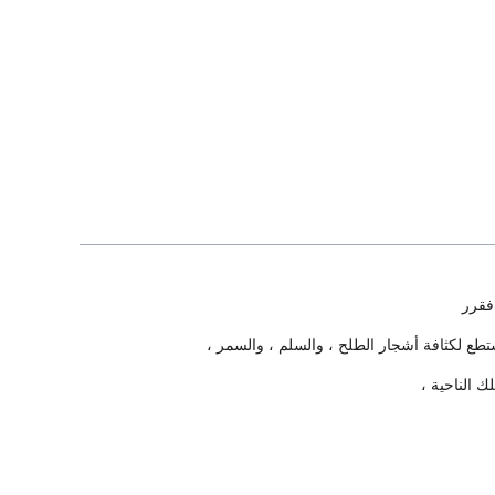
فقرر
ستطع لكثافة أشجار الطلح ، والسلم ، والسمر ،
ك الناحية ،