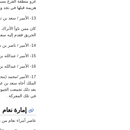
غزو منطقة الفرع بسبع
هزيمة قبلها في نجد ويحدث
13- الأمير / سعد بن تركي بن عبدالله الهزاني:
الحريق فقدم إليه سعد ب
14- الأمير / ناصر بن سعد بن تركي الهزاني
15- الأمير / عبدالله بن تركي بن عبدالله الهزاني
16- الأمير / عبدالله بن رشيد بن عبدالله الهزاني
17- الأمير /محمد (
الملك أخاه سعد بن عب
بعد ذلك تجمعت الجيو
في تلك المعركة .
إمارة نعام
عاصر أمراء نعام من بنا