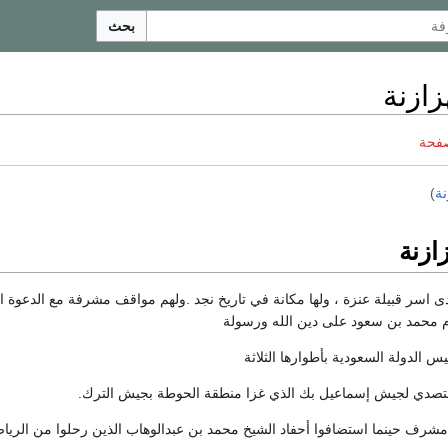
بحث
زازنة
صفحة
نة
)
ازنة
ى اسر قبيلة عنزة ، ولها مكانة في تاريخ نجد .ولهم مواقف مشرفة مع الدعوة ا
مام محمد بن سعود على دين الله ورسولة
س الدولة السعودية بأطوارها الثلاثة
صدي لجيش إسماعيل بك الذي غزا منطقة الحوطة بجيش الترك.
شرف حينما استضافوا أحفاد الشيخ محمد بن عبدالوهاب الذين رحلوا من الرياض