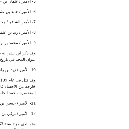
5- الأمير / عثمان بن حمد بن رشيد الهزاني
6- الأمير / حمد بن عثمان بن حمد الهزاني: (وقد قتل سنة 1165هـ ابن بشر ، عنوان المجد في تاريخ نجد ج1/ص32)
7- الأمير الشاعر / محسن بن عثمان بن حمد الهزاني
8- الأمير / زيد بن عثمان بن حمد الهزاني
9- الأمير / محمد بن رشيد بن حمد الهزاني:
عنوان المجد في تاريخ نجد ج1
10- الأمير / زيد بن راشد بن رشيد الهزاني:
خارجة من الأحساء فاخ
المتحضرة ، حمد الجاسر ج1 ،ص
11- الأمير / حسين بن راشد بن رشيد بن حمد الهزاني قتل في معركة غبيرا
12- الأمير / تركي بن عبدالله بن رشيد بن حمد الهزاني: