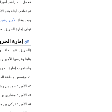
فجعل ابنه راشد أميرا
ثم تعاقب أبناء هذه الأ
وبعد وفاة
الأمير رشيد
تولى إمارة الحريق بعد
إمارة الحر
(الحريق بفتح الحاء ، 
بناها وغرسها الأمير 
واستمرت إمارة الحريق
1- مؤسس منطقة الحريق الأمير/ رشيد بن مسعود بن سعد بن سعيدان بن فاضل الهزاني الجلاسي الوائلي
2- الأمير / حمد بن رشيد بن مسعود الهزاني
3- الأمير / مشاري بن حمد رشيد الهزاني
4- الأمير / تركي بن مشاري بن حمد الهزاني