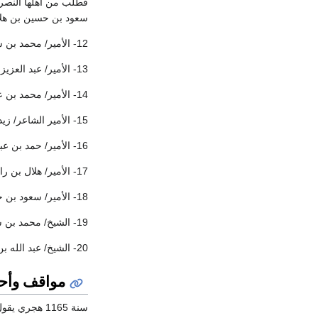
فطلب من أهلها النصرة
سعود بن حسين بن هلا
12- الأمير/ محمد بن سعود بن حسين آل هلال الهزاني
13- الأمير/ عبد العزيز بن زيد بن إبراهيم آل هلال الهزاني وكان ممن حضر مؤتمر ( الرياض ) المعقود برئاسة الملك عبد العزيز بسبب مشكلة الأخوان .
14- الأمير/ محمد بن عبد الله بن حسين آل هلال الهزاني
15- الأمير الشاعر/ زيد بن سعود بن حسين آل هلال الهزاني
16- الأمير/ حمد بن عبد العزيز بن زيد آل هلال الهزاني
17- الأمير/ هلال بن راشد بن حسين آل هلال الهزاني وهو الذي تشرف باستضافة الملك سعود بن عبد العزيز بن عبد الرحمن طيب الله ثراه في نعام .
18- الأمير/ سعود بن حسين بن راشد آل هلال الهزاني وهو الذي تشرف باستضافة صاحب السمو الملكي الأمير احمد بن عبد العزيز في قصره بالبديعة بالطوالع بنعام
19- الشيخ/ محمد بن سعود بن حسين آل هلال الهزاني محافظ محافظة الدوادمي حالياً
20- الشيخ/ عبد الله بن سعود بن حسين آل هلال الهزاني رئيس مركز نعام حاليا والذي له جهود كبيرة وملموسة بمركز نعام .
مواقف وأحد
سنة 1165 هج