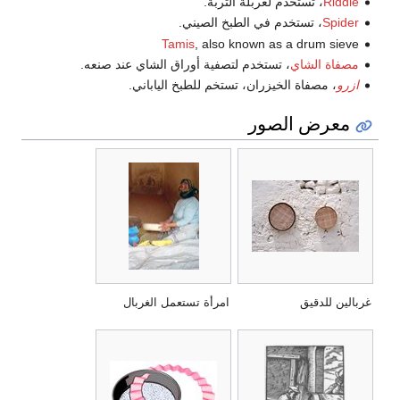
Riddle
، تستخدم لغربلة التربة.
Spider
، تستخدم في الطبخ الصيني.
Tamis
, also known as a drum sieve
مصفاة الشاي
، تستخدم لتصفية أوراق الشاي عند صنعه.
ازرو
، مصفاة الخيزران، تستخم للطبخ الياباني.
معرض الصور
غربالين للدقيق
امرأة تستعمل الغربال