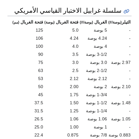
سلسلة غرابيل الاختبار القياسي الأمريكي
التيلر
الغربال
فتحة الغربال
فتحة الغربال
(بوصة/#)
(بوصة/#)
(بوصة)
(مم)
-
5 بوصة
5.0
125
-
4.24 بوصة
4.24
106
-
4 بوصة
4.0
100
-
3-1/2 بوصة
3.5
90
2.97 بوصة
3.0 بوصة
3.0
75
-
2-1/2 بوصة
2.5
63
-
2.12 بوصة
2.12
53
2.10 بوصة
2 بوصة
2.00
50
-
1-3/4 بوصة
1.75
45
1.48 بوصة
1-1/2 بوصة
1.50
37.5
-
1-1/4 بوصة
1.25
31.5
1.05 بوصة
1.06 بوصة
1.06
26.5
-
1 بوصة
1.00
25.0
0.883 بوصة
7/8 بوصة
0.875
22.4