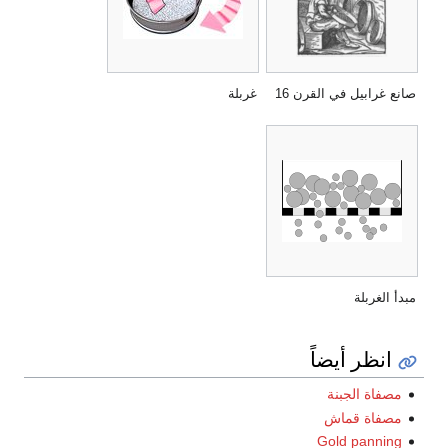
صانع غرابيل في القرن 16
غربلة
مبدأ الغربلة
انظر أيضاً
مصفاة الجبنة
مصفاة قماش
Gold panning