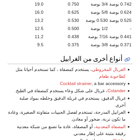
0.742 بوصة
3/4 بوصة
0.750
19.0
0.624 بوصة
5/8 بوصة
0.625
16.0
0.525 بوصة
0.530 بوصة
0.530
13.2
-
1/2 بوصة
0.500
12.5
0.441 بوصة
7/16 بوصة
0.438
11.2
0.371 بوصة
3/8 بوصة
0.375
9.5
أنواع أخرى من الغرابيل
الغربال المخروطي
، يستخدم كمصفاة ، كما تستخدم أحيانا مثل
كطاحونة طعام
Cocktail strainer
, a bar accessory
Colander
، غربال على شكل وعاء يستخدم كمصفاة في الطبخ.
غربال الدقيق، يستخدم في غربلة الدقيق وخلطه بمواد صلبة
أخرى.
الغرابيل المدرجة، تستخدم لفصل الحبيبات متفاوتة الصغيرة، وعادة
ما تكون تربة، صخور أو معادن.
المصفاة المعدنية
، أو المصفاة، عادة ما تصنع من شبكة معدنية
رقيقة مثبتة على إطار معدني.