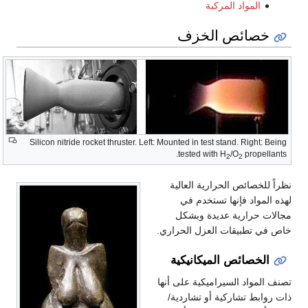
المواد المركبة
خصائص الخزف
الخصائص
الحرارية
Silicon nitride rocket thruster. Left: Mounted in test stand. Right: Being
tested with H
/O
propellants.
2
2
نظراً للخصائص الحرارية العالية
لهذه المواد فإنها تستخدم في
مجالات حرارية عديدة وبشكل
خاص في تطبيقات العزل الحراري.
الخصائص الميكانيكية
تصنف المواد السيراميكية على أنها
ذات روابط تشاركية أو تشاردية/