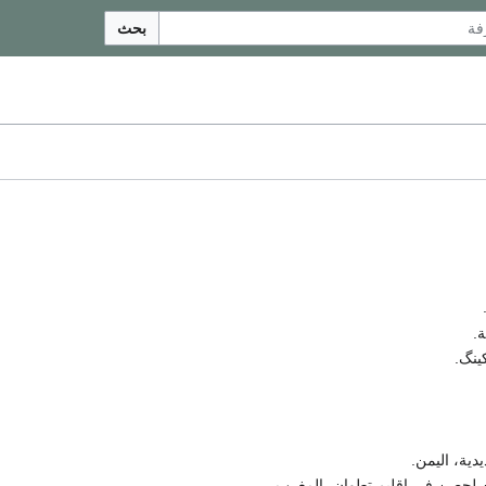
بحث
.
ينگ.
دية، اليمن.
ين لحصن في إقليم تطوان، المغرب.