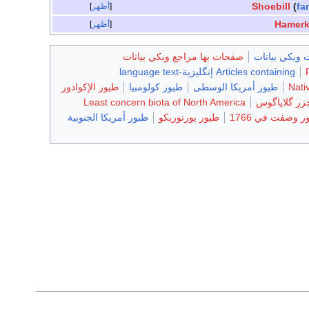
Shoebill
(
fa
أظهر
Hamer
أظهر
ت ويكي بيانات
صفحات بها مراجع ويكي بيانات
Articles containing إنگليزية-language text
Nati
طيور أمريكا الوسطى
طيور كولومبيا
طيور الإكوادور
ر گلاپاگوس
Least concern biota of North America
ر وصفت في 1766
طيور پورتوريكو
طيور أمريكا الجنوبية