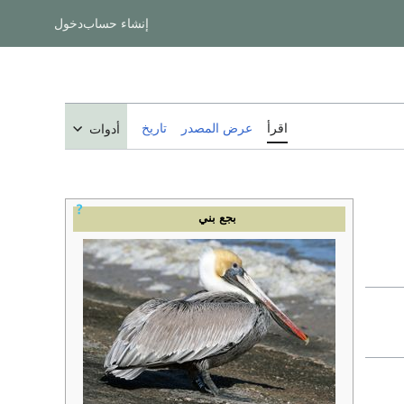
إنشاء حساب
دخول
اقرأ
عرض المصدر
تاريخ
أدوات
بجع بني