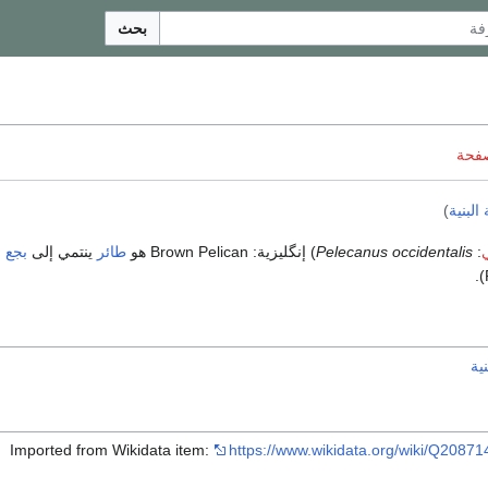
بحث
صفحة
البنية
)
:
Pelecanus occidentalis
) إنگليزية:
Brown Pelican
هو
طائر
ينتمي إلى
بجع
ية
Imported from Wikidata item:
https://www.wikidata.org/wiki/Q20871