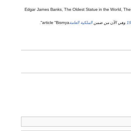
Edgar James Banks, The Oldest Statue in the World, The A
1
وهي الآن من ضمن
الملكية العامة
article "Bismya".