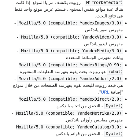
MirrorDetector)
- روبوت يكتشف مرايا الموقع. إذا كانت
هناك عدة مواقع بنفس المحتوى، فسيتم عرض موقع واحد فقط
في نتائج البحث.
-
Mozilla/5.0 (compatible; YandexImages/3.0)
مفهرس صور ياندكس.
-
Mozilla/5.0 (compatible; YandexVideo/3.0)
مفهرس فيديو ياندكس.
-
Mozilla/5.0 (compatible; YandexMedia/3.0)
بيانات مفهرس الوسائط المتعددة.
Mozilla/5.0 (compatible; YandexBlogs/0.99;
robot)
هو روبوت بحث يقوم بفهرسة التعليقات المنشورة.
-
Mozilla/5.0 (compatible; YandexAddurl/2.0)
هي قبعة روبوت للبحث تقوم بفهرسة الصفحات من خلال نموذج
"إضافة
URL
".
Mozilla/5.0 (compatible; YandexDirect/2.0;
Dyatel)
- التحقق من اتجاه ياندكس.
-
Mozilla/5.0 (compatible; YandexMetrika/2.0)
مفهرس مقاييس وأوزان ياندكس.
Mozilla/5.0 (compatible; YandexCatalog/3.0;
Dyatel)
- التحقق من قوائم ياندكس.