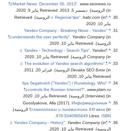
Market News: December 05, 2013"
.
www.seonews.ru
(in الروسية). ديسمبر 5, 2013
. Retrieved يناير 9, 2020
.
^
"Regional tips"
(in الروسية)
habr.com
.
. Retrieved
يناير 10, 2020
.
"Yandex Company - Breaking News - Yandex
^
understands the user perfectly"
.
Yandex Company
(in
الروسية)
. Retrieved يناير 10, 2020
.
.
Yandex
"Yandex - Technology - Search Tips"
^
(in الروسية)
Company
. Retrieved يناير 10, 2020
.
.
"The evolution of Yandex search algorithms"
^
(in الروسية). فبراير 20, 2011
Devaka SEO Блог
.
Retrieved يناير 10, 2020
.
"Ilya Segalovich ("Yandex") / Runetology. Who
^
controls the Russian Internet?"
.
www.plam.ru
(Interview) (in الروسية)
. Retrieved يناير 10, 2020
.
Gooslyakova, Alla (2017).
Информационные
^
технологии и лингвистика XXI века
(in الروسية).
.
978-5040965649
Litres.
ISBN
.
Yandex Company
(in
"Yandex Company - History"
^
الروسية)
. Retrieved يناير 10, 2020
.