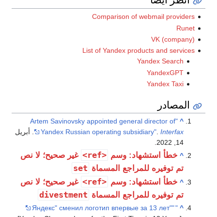
Comparison of webmail providers
Runet
VK (company)
List of Yandex products and services
Yandex Search
YandexGPT
Yandex Taxi
المصادر
"Artem Savinovsky appointed general director of
^
Interfax
.
Yandex Russian operating subsidiary"
. أبريل
14, 2022.
<ref>
خطأ استشهاد: وسم
غير صحيح؛ لا نص
^
set
تم توفيره للمراجع المسماة
<ref>
خطأ استشهاد: وسم
غير صحيح؛ لا نص
^
divestment
تم توفيره للمراجع المسماة
"Яндекс" сменил логотип впервые за 13 лет"
"
^