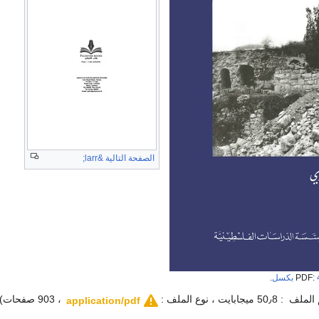
الصفحة التالية &larr;
.
، 903 صفحات)
application/pdf