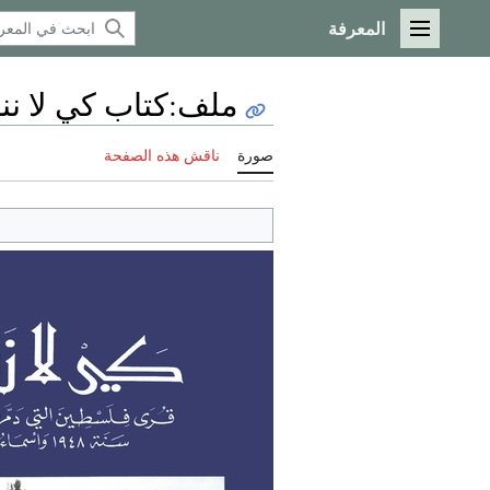
المعرفة
القائمة الرئيسية
ملف
:
كتاب كي لا ننسى
صورة
ناقش هذه الصفحة