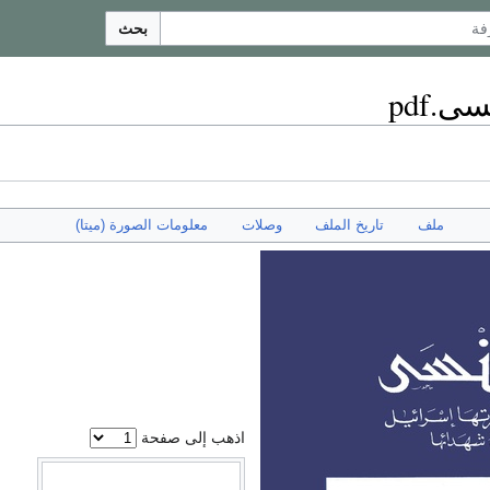
بحث
.pdf
ملف
تاريخ الملف
وصلات
معلومات الصورة (ميتا)
اذهب إلى صفحة