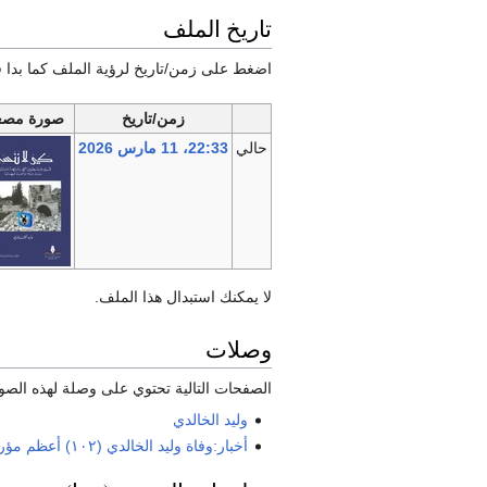
تاريخ الملف
اضغط على زمن/تاريخ لرؤية الملف كما بدا ف
زمن/تاريخ
صورة مصغ
حالي
22:33، 11 مارس 2026
لا يمكنك استبدال هذا الملف.
وصلات
الصفحات التالية تحتوي على وصلة لهذه الصو
وليد الخالدي
أخبار:وفاة وليد الخالدي (١٠٢) أعظم مؤرخ فلسطيني