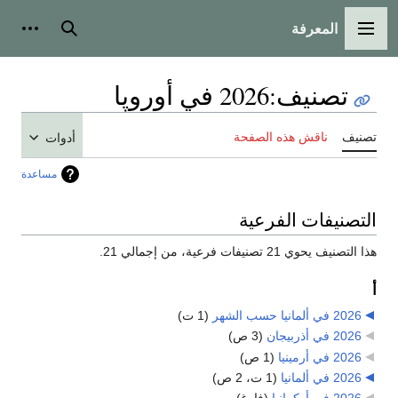
المعرفة
القائمة الرئيسية
بحث
أدوات
تصنيف
:
2026 في أوروپا
تصنيف
ناقش هذه الصفحة
أدوات
مساعدة
التصنيفات الفرعية
هذا التصنيف يحوي 21 تصنيفات فرعية، من إجمالي 21.
أ
2026 في ألمانيا حسب الشهر
‏
(1 ت)
2026 في أذربيجان
‏
(3 ص)
2026 في أرمينيا
‏
(1 ص)
2026 في ألمانيا
‏
(1 ت، 2 ص)