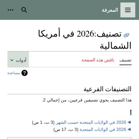
المعرفة
القائمة الرئيسية
بحث
أدوات
تصنيف
:
2026 في أمريكا
الشمالية
تصنيف
ناقش هذه الصفحة
أدوات
مساعدة
التصنيفات الفرعية
هذا التصنيف يحوي تصنيفين فرعيين، من إجمالي 2.
أ
2026 في الولايات المتحدة حسب الشهر
‏
(3 ت، 1 ص)
2026 في الولايات المتحدة
‏
(3 ت، 17 ص)