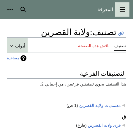
المعرفة
القائمة الرئيسية
بحث
أدوات
تصنيف
:
ولاية القصرين
تصنيف
ناقش هذه الصفحة
أدوات
مساعدة
التصنيفات الفرعية
هذا التصنيف يحوي تصنيفين فرعيين، من إجمالي 2.
معتمديات ولاية القصرين
‏
(1 ص)
ق
قرى ولاية القصرين
‏
(فارغ)