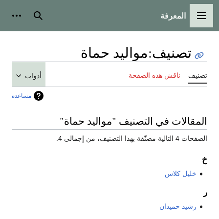
المعرفة
القائمة الرئيسية
بحث
أدوات
تصنيف
:
مواليد حماة
تصنيف
ناقش هذه الصفحة
أدوات
مساعدة
المقالات في التصنيف "مواليد حماة"
الصفحات 4 التالية مصنّفة بهذا التصنيف، من إجمالي 4.
خ
خليل كلاس
ر
رشيد حميدان