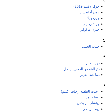
جوكر (فيلم 2019)
جون أفليدسن
جون ويك
جوناثان ديم
جيري ماغواير
ح
حبيب الحبيب
د
دريد لحام
دع الشخص الصحيح يدخل
دنيا عبد العزيز
ر
رحلت الطفلة رحلت (فيلم)
رضا حامد
ريتشارد بروكس
ريم الرياحي