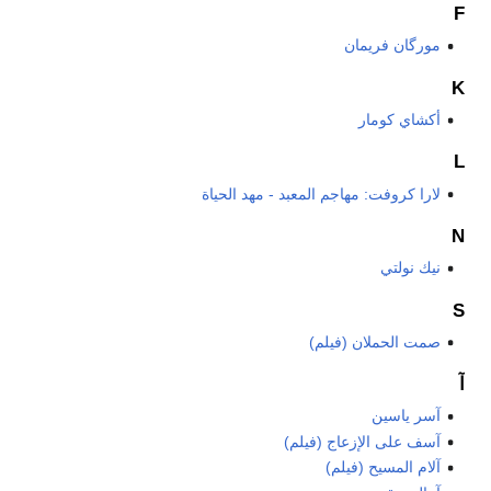
F
مورگان فريمان
K
أكشاي كومار
L
لارا كروفت: مهاجم المعبد - مهد الحياة
N
نيك نولتي
S
صمت الحملان (فيلم)
آ
آسر ياسين
آسف على الإزعاج (فيلم)
آلام المسيح (فيلم)