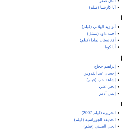
آمال صقر
آنا كارينينا (فيلم)
أ
أبو زيد الهلالي (فيلم)
أحمد داود (ممثل)
أفغانستان لماذا (فيلم)
أنا كوبا
إ
إبراهيم حجاج
إحسان عبد القدوس
إشاعة حب (فيلم)
إنجي علي
إيمي آدمز
ا
الجزيرة (فيلم 2007)
الحديقة الجوراسية (فيلم)
الحي الصيني (فيلم)