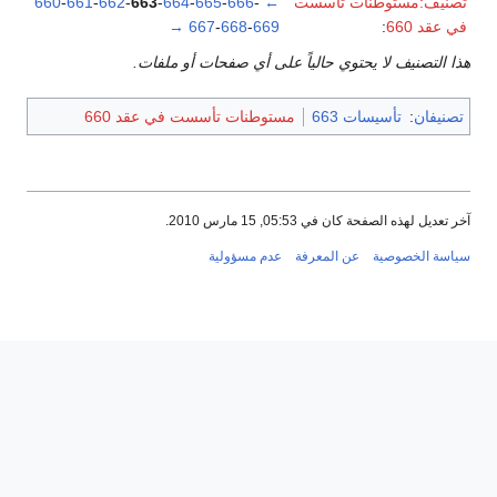
تصنيف:مستوطنات تأسست
←
-
666
-
665
-
664
-
663
-
662
-
661
-
660
في عقد 660
:
669
-
668
-
667
→
هذا التصنيف لا يحتوي حالياً على أي صفحات أو ملفات.
تصنيفان
:
تأسيسات 663
مستوطنات تأسست في عقد 660
آخر تعديل لهذه الصفحة كان في 05:53, 15 مارس 2010.
سياسة الخصوصية
عن المعرفة
عدم مسؤولية