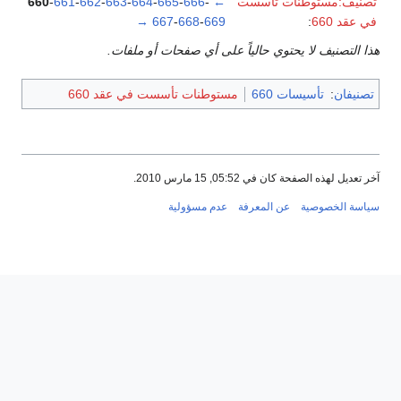
تصنيف:مستوطنات تأسست
←
-
666
-
665
-
664
-
663
-
662
-
661
-
660
في عقد 660
:
669
-
668
-
667
→
هذا التصنيف لا يحتوي حالياً على أي صفحات أو ملفات.
تصنيفان
:
تأسيسات 660
مستوطنات تأسست في عقد 660
آخر تعديل لهذه الصفحة كان في 05:52, 15 مارس 2010.
سياسة الخصوصية
عن المعرفة
عدم مسؤولية