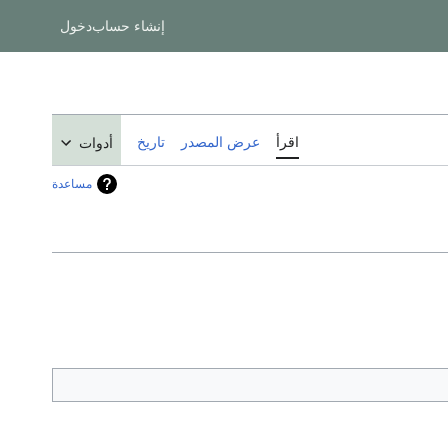
إنشاء حساب
دخول
اقرأ
عرض المصدر
تاريخ
أدوات
مساعدة