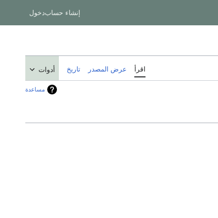
إنشاء حساب
دخول
اقرأ
عرض المصدر
تاريخ
أدوات
مساعدة