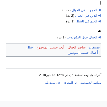
ا
الحروب في الخيال
‏
(2 ت)
الدين في الخيال
‏
(2 ت)
العلم في الخيال
‏
(1 ت)
ت
الخيال حول التكنولوجيا
‏
(1 ت)
تصنيفات
:
عناصر الخيال
أدب حسب الموضوع
خيال
أعمال حسب الموضوع
آخر تعديل لهذه الصفحة كان في 12:56, 13 مايو 2018.
سياسة الخصوصية
عن المعرفة
عدم مسؤولية