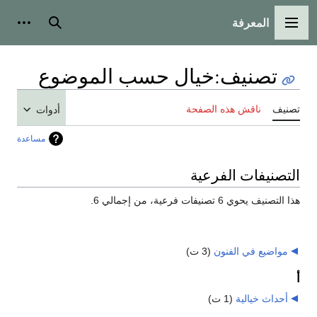
المعرفة
القائمة الرئيسية
بحث
أدوات
تصنيف
:
خيال حسب الموضوع
تصنيف
ناقش هذه الصفحة
أدوات
مساعدة
التصنيفات الفرعية
هذا التصنيف يحوي 6 تصنيفات فرعية، من إجمالي 6.
مواضيع في الفنون
‏
(3 ت)
أ
أحداث خيالية
‏
(1 ت)