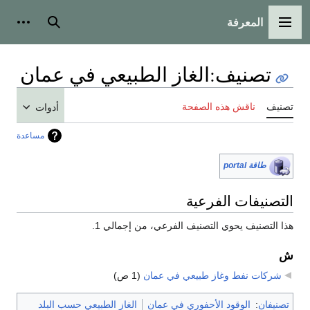
المعرفة
القائمة الرئيسية
بحث
أدوات
تصنيف
:
الغاز الطبيعي في عمان
تصنيف
ناقش هذه الصفحة
أدوات
مساعدة
طاقة portal
التصنيفات الفرعية
هذا التصنيف يحوي التصنيف الفرعي، من إجمالي 1.
ش
شركات نفط وغاز طبيعي في عمان
‏
(1 ص)
تصنيفان
:
الوقود الأحفوري في عمان
الغاز الطبيعي حسب البلد