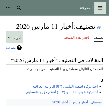
المعرفة
القائمة الرئيسية
بحث
أدوات
تصنيف
:
أخبار 11 مارس 2026
تصنيف
ناقش هذه الصفحة
أدوات
مساعدة
المقالات في التصنيف "أخبار 11 مارس 2026"
الصفحتان التاليتان مصنّفتان بهذا التصنيف، من إجمالي 2.
و
أخبار:وفاة لطفية الدليمي (87) الروائية العراقية
أخبار:وفاة وليد الخالدي (١٠٢) أعظم مؤرخ فلسطيني
تصنيفان
:
أخبار مارس
أخبار 2026