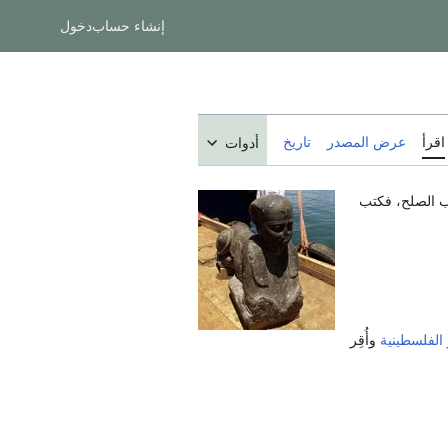
إنشاء حساب
دخول
اقرأ
عرض المصدر
تاريخ
أدوات
ب الصلح، فكتب
الفلسطينية
وأُقِر