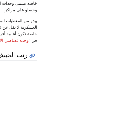
خاصة تسمى وحدات الأ
وحصلو على مراكز.
يبدو من المعطيات الم
العسكرية لا يقل عن 1200 متطوع سنويا، أغلبيتهم الساحقة من البدو في
خاصة تكون أغلبية أفرا
في "
وحدة قصاصي الأث
رتب الجيش 