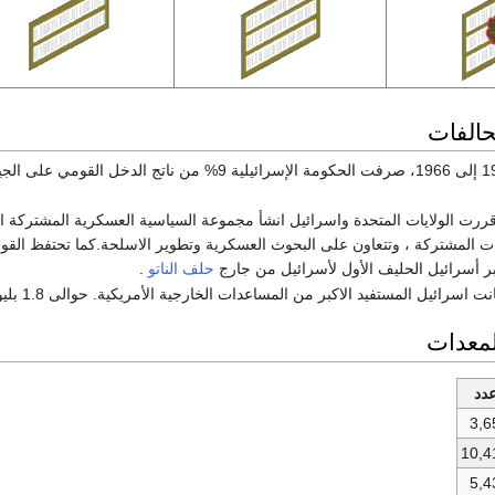
تحالفات
 عام 1983 ، قررت الولايات المتحدة واسرائيل انشأ مجموعة السياسية العسكرية المش
تبر أسرائيل الحليف الأول لأسرائيل من جارج
حلف الناتو
.
لمعدات
دد
3,6
10,4
5,4