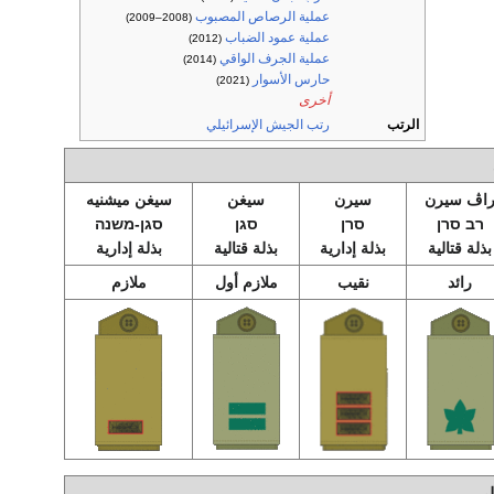
عملية الرصاص المصبوب
(2008–2009)
عملية عمود الضباب
(2012)
عملية الجرف الواقي
(2014)
حارس الأسوار
(2021)
أخرى
الرتب
رتب الجيش الإسرائيلي
اڤ سيرن
سيرن
سيغن
سيغن ميشنيه
רב סרן
סרן
סגן
סגן-משנה
بذلة قتالية
بذلة إدارية
بذلة قتالية
بذلة إدارية
رائد
نقيب
ملازم أول
ملازم
لي