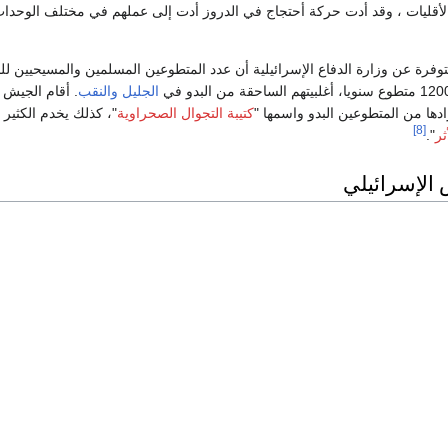
قليات ، وقد أدت حركة أحتجاج في الدروز أدت إلى عملهم في مختلف الوحدا
توفرة عن وزارة الدفاع الإسرائيلية أن عدد المتطوعين المسلمين والمسيحيين لل
الجليل
والنقب
. أقام الجيش ك
دها من المتطوعين البدو واسمها "
كتيبة التجوال الصحراوية
"، كذلك يخدم الكثير 
[8]
ر
".
الإسرائيلي