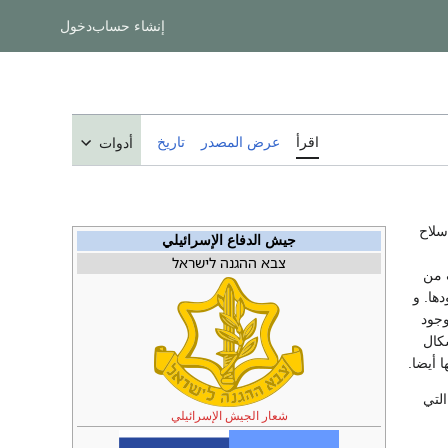
إنشاء حساب
دخول
اقرأ
عرض المصدر
تاريخ
أدوات
سلاح
جيش الدفاع الإسرائيلي
צבא ההגנה לישראל
 من
ها. و
وجود
شكال
 أيضا.
لتي
شعار الجيش الإسرائيلي