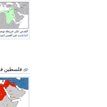
القدس على خريطة توض
الفاطمية
في أقصى اتساع
فلسطين في 