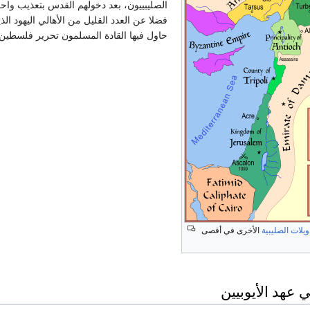
الصليبييون، بعد دخولهم القدس بتعذيب واح
فضلا عن العدد القليل من الأهالي اليهود ال
حاول فيها القادة المسلمون تحرير فلسطين 
ويلات الصليبية
الأخرى في أقصى
عهد الأيوبيين