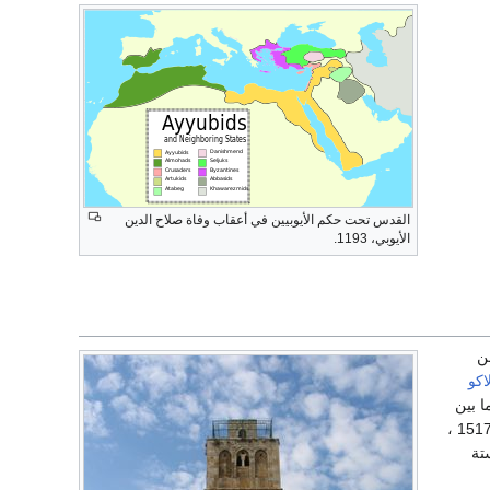
القدس تحت حكم الأيوبيين في أعقاب وفاة صلاح الدين
الأيوبي، 1193.
ن
اكو
 بين
عام 1517 ،
تة