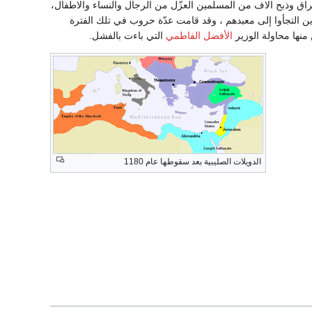
راق وذبح الاف من المسلمين العزّل من الرجال والنساء والاطفال،
ذين التجأوا إلى معبدهم ، وقد قامت عدّة حروب في تلك الفترة
منها محاولة الوزير
الأفضل الفاطمي
التي باءت بالفشل.
الدويلات الصليبية بعد سقوطها عام 1180