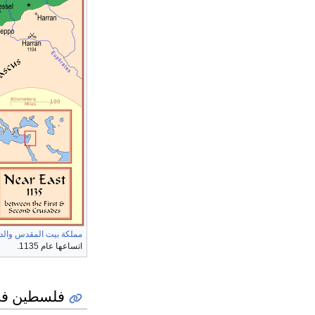
مملكة بيت المقدس
والد
اتساعها عام 1135.
فلسطين في 