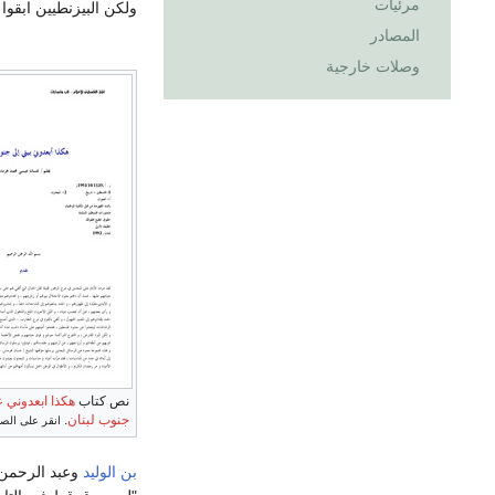
مرئيات
ولكن البيزنطيين ابقوا
المصادر
وصلات خارجية
نص كتاب
هكذا ابعدوني ع
جنوب لبنان
.
انقر على الصو
بن الوليد
وعبد الرحمن ب