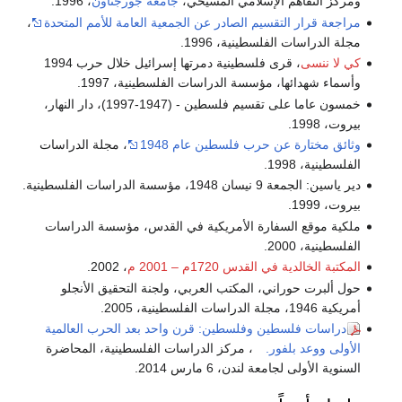
ومركز التفاهم الإسلامي المسيحي،
جامعة جورجتاون
، 1996.
مراجعة قرار التقسيم الصادر عن الجمعية العامة للأمم المتحدة
،
مجلة الدراسات الفلسطينية، 1996.
كي لا ننسى
، قرى فلسطينية دمرتها إسرائيل خلال حرب 1994
وأسماء شهدائها، مؤسسة الدراسات الفلسطينية، 1997.
خمسون عاما على تقسيم فلسطين - (1947-1997)، دار النهار،
بيروت، 1998.
وثائق مختارة عن حرب فلسطين عام 1948
، مجلة الدراسات
الفلسطينية، 1998.
دير ياسين: الجمعة 9 نيسان 1948، مؤسسة الدراسات الفلسطينية.
بيروت، 1999.
ملكية موقع السفارة الأمريكية في القدس، مؤسسة الدراسات
الفلسطينية، 2000.
المكتبة الخالدية في القدس 1720م – 2001 م
، 2002.
حول ألبرت حوراني، المكتب العربي، ولجنة التحقيق الأنجلو
أمريكية 1946، مجلة الدراسات الفلسطينية، 2005.
دراسات فلسطين وفلسطين: قرن واحد بعد الحرب العالمية
الأولى ووعد بلفور.
، مركز الدراسات الفلسطينية، المحاضرة
السنوية الأولى لجامعة لندن، 6 مارس 2014.