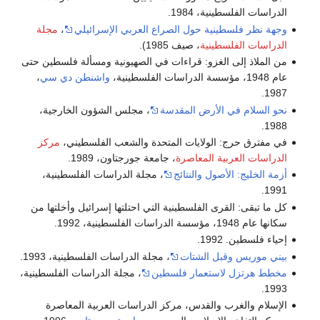
الدراسات الفلسطينية، 1984.
وجهة نظر فلسطينية حول الصراع العربي الإسرائيلي
،
مجلة
الدراسات الفلسطينية
، صيف 1985).
من الملاذ إلى الغزو: قراءات في الصهيونية ومسألة فلسطين حتى
عام 1948، مؤسسة الدراسات الفلسطينية،
واشنطن دي سي
،
1987.
نحو السلام في الأرض المقدسة
، مجلس الشؤون الخارجية،
1988.
في مفترق حرج: الولايات المتحدة والشعب الفلسطيني،
مركز
الدراسات العربية المعاصرة
، جامعة جورجتاون، 1989.
أزمة الخليج: الأصول والنتائج
، مجلة الدراسات الفلسطينية،
1991.
كل ما تبقى: القرى الفلسطينية التي احتلتها إسرائيل وأخلتها من
سكانها عام 1948، مؤسسة الدراسات الفلسطينية، 1992.
إحياء فلسطين. 1992.
بيني موريس وقبل الشتات
، مجلة الدراسات الفلسطينية، 1993.
مخطط هرتزل لاستعمار فلسطين
، مجلة الدراسات الفلسطينية،
1993.
الإسلام والغرب والقدس، مركز الدراسات العربية المعاصرة