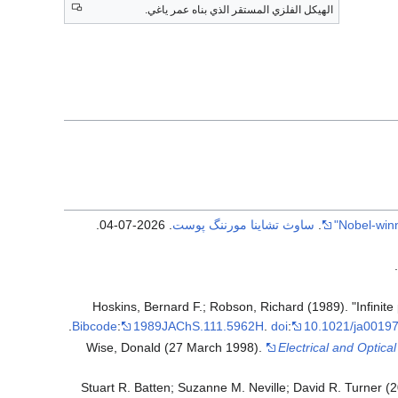
الهيكل الفلزي المستقر الذي بناه عمر ياغي.
.
ساوث تشاينا مورننگ پوست
. 2026-07-04
.
Hoskins, Bernard F.; Robson, Richard (1989). "Infinite
.
Bibcode
:
1989JAChS.111.5962H
.
doi
:
10.1021/ja0019
Wise, Donald (27 March 1998).
Electrical and Optic
Stuart R. Batten; Suzanne M. Neville; David R. Turner (