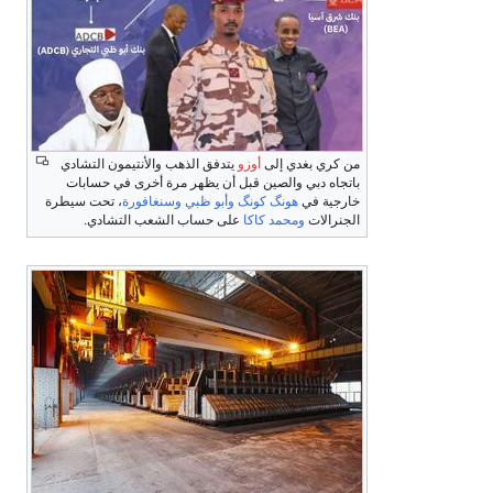
من كري بغدي إلى
أوزو
يتدفق الذهب والأنتيمون التشادي
باتجاه دبي والصين قبل أن يظهر مرة أخرى في حسابات
خارجية في
هونگ كونگ
وأبو ظبي
وسنغافورة
، تحت سيطرة
الجنرالات
ومحمد كاكا
على حساب الشعب التشادي.