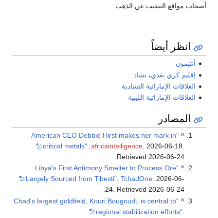
أصحاب مواقع التنقيب عن الذهب.
انظر أيضاً
أنتيمون
إقليم كري بغدي
،
تشاد
العلاقات الإماراتية التشادية
العلاقات الإماراتية الليبية
المصادر
"American CEO Debbie Hirst makes her mark in
^
critical metals"
.
africaintelligence
. 2026-06-18
.
.
Retrieved
2026-06-24
"Libya's First Antimony Smelter to Process Ore
^
Largely Sourced from Tibesti"
.
TchadOne
. 2026-06-
.
24
. Retrieved
2026-06-24
"Chad's largest goldfield, Kouri Bougoudi, is central to
^
regional stabilization efforts"
.