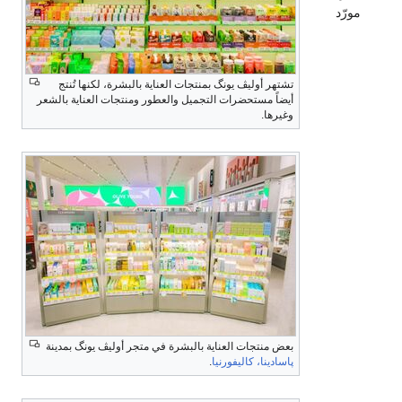
مورّد
تشتهر أوليڤ يونگ بمنتجات العناية بالبشرة، لكنها تُنتج
أيضاً مستحضرات التجميل والعطور ومنتجات العناية بالشعر
وغيرها.
بعض منتجات العناية بالبشرة في متجر أوليڤ يونگ بمدينة
پاسادينا، كاليفورنيا
.