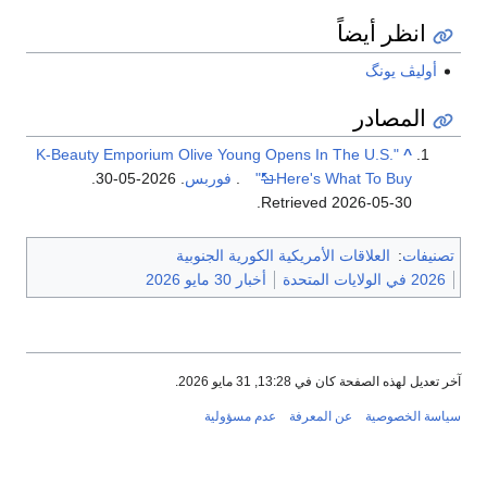
انظر أيضاً
أوليڤ يونگ
المصادر
"K-Beauty Emporium Olive Young Opens In The U.S.
^
—Here's What To Buy"
.
فوربس
. 2026-05-30
.
.
Retrieved
2026-05-30
تصنيفات
:
العلاقات الأمريكية الكورية الجنوبية
2026 في الولايات المتحدة
أخبار 30 مايو 2026
آخر تعديل لهذه الصفحة كان في 13:28, 31 مايو 2026.
سياسة الخصوصية
عن المعرفة
عدم مسؤولية